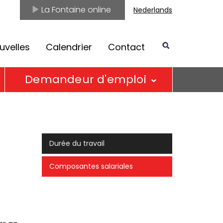
La Fontaine online
Nederlands
uvelles
Calendrier
Contact
Demandeur d'emploi
Durée du travail
Composantes salariales