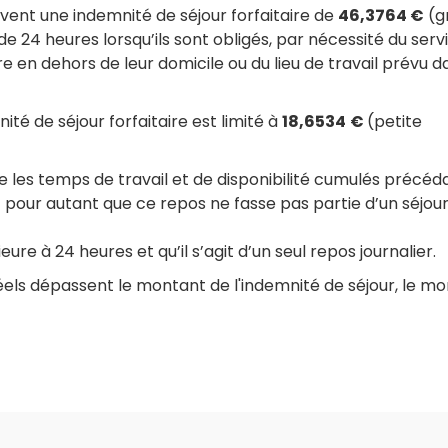
oivent une indemnité de séjour forfaitaire de
46,3764 €
(g
24 heures lorsqu’ils sont obligés, par nécessité du servi
 en dehors de leur domicile ou du lieu de travail prévu d
ité de séjour forfaitaire est limité à
18,6534
€
(petite
ue les temps de travail et de disponibilité cumulés précéd
et pour autant que ce repos ne fasse pas partie d’un séjou
ure à 24 heures et qu’il s’agit d’un seul repos journalier.
 réels dépassent le montant de l'indemnité de séjour, le m