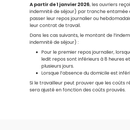
A partir de 1 janvier 2026
, les ouvriers reç
indemnité de séjour) par tranche entamée de 
passer leur repos journalier ou hebdomadaire
leur contrat de travail.
Dans les cas suivants, le montant de l’indemn
indemnité de séjour) :
Pour le premier repos journalier, lorsq
ledit repos sont inférieurs à 8 heures 
plusieurs jours.
Lorsque l’absence du domicile est inférie
Si le travailleur peut prouver que les coûts
sera ajusté en fonction des coûts prouvés.