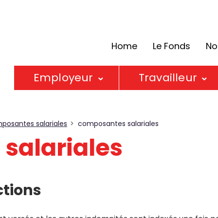
Home
Le Fonds
No
Employeur
Travailleur
mposantes salariales
composantes salariales
salariales
ctions