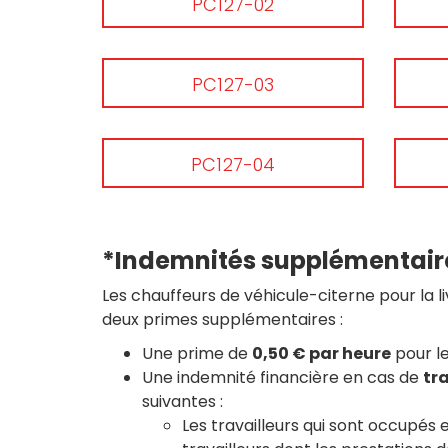
PC127-02
PC127-03
PC127-04
*Indemnités supplémentaire
Les chauffeurs de véhicule-citerne pour la li
deux primes supplémentaires :
Une prime de
0,50 € par heure
pour l
Une indemnité financière en cas de
tra
suivantes :
Les travailleurs qui sont occupés 