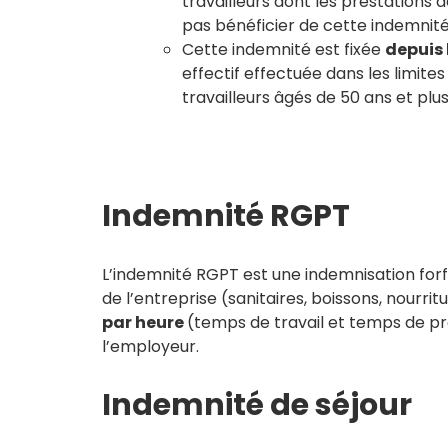
travailleurs dont les prestation
pas bénéficier de cette indemnité
Cette indemnité est fixée
depuis 
effectif effectuée dans les limites
travailleurs âgés de 50 ans et plus
Indemnité RGPT
L’indemnité RGPT est une indemnisation forfa
de l’entreprise (sanitaires, boissons, nourri
par
heure
(temps de travail et temps de 
l’employeur.
Indemnité de séjour