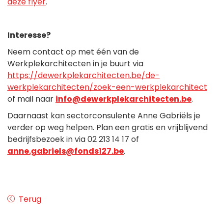
deze flyer
.
Interesse?
Neem contact op met één van de
Werkplekarchitecten in je buurt via
https://dewerkplekarchitecten.be/de-
werkplekarchitecten/zoek-een-werkplekarchitect
of mail naar
info@dewerkplekarchitecten.be
.
Daarnaast kan sectorconsulente Anne Gabriëls je
verder op weg helpen. Plan een gratis en vrijblijvend
bedrijfsbezoek in via 02 213 14 17 of
anne.gabriels@fonds127.be
.
Terug