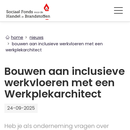
You
home
nieuws
are
bouwen aan inclusieve werkvloeren met een
here
werkplekarchitect
Bouwen aan inclusieve
werkvloeren met een
Werkplekarchitect
24-09-2025
Heb je als onderneming vragen over