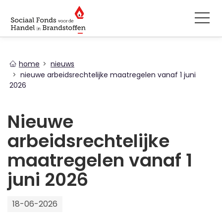
You
home
nieuws
are
nieuwe arbeidsrechtelijke maatregelen vanaf 1 juni
here
2026
Nieuwe
arbeidsrechtelijke
maatregelen vanaf 1
juni 2026
18-06-2026